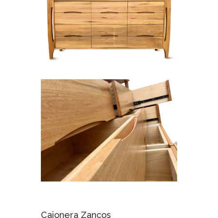
Cajonera Zancos